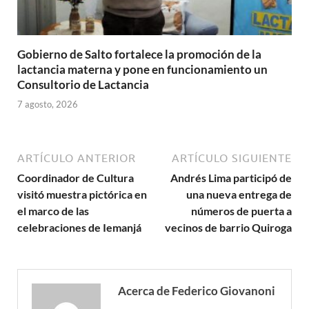
Gobierno de Salto fortalece la promoción de la
lactancia materna y pone en funcionamiento un
Consultorio de Lactancia
7 agosto, 2026
ARTÍCULO ANTERIOR
ARTÍCULO SIGUIENTE
Coordinador de Cultura
Andrés Lima participó de
visitó muestra pictórica en
una nueva entrega de
el marco de las
números de puerta a
celebraciones de Iemanjá
vecinos de barrio Quiroga
Acerca de Federico Giovanoni