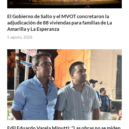
El Gobierno de Salto y el MVOT concretaron la
adjudicación de 88 viviendas para familias de La
Amarilla y La Esperanza
5 agosto, 2026
Edil Eduardo Varela Minutti: “Las obras no se miden