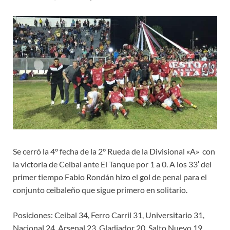
Se cerró la 4° fecha de la 2° Rueda de la Divisional «A» con
la victoria de Ceibal ante El Tanque por 1 a 0. A los 33′ del
primer tiempo Fabio Rondán hizo el gol de penal para el
conjunto ceibaleño que sigue primero en solitario.
Posiciones: Ceibal 34, Ferro Carril 31, Universitario 31,
Nacional 24, Arsenal 23, Gladiador 20, Salto Nuevo 19,