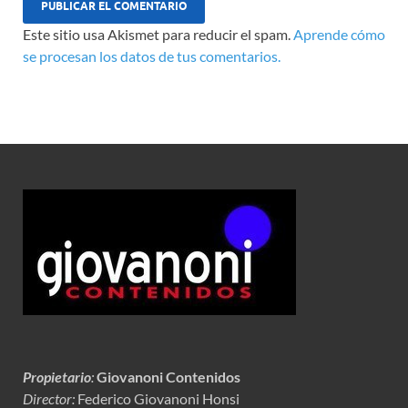
Este sitio usa Akismet para reducir el spam.
Aprende cómo
se procesan los datos de tus comentarios.
Propietario
:
Giovanoni Contenidos
Director:
Federico Giovanoni Honsi