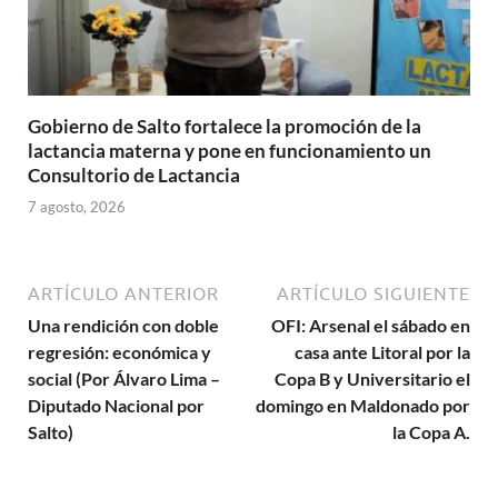
Gobierno de Salto fortalece la promoción de la
lactancia materna y pone en funcionamiento un
Consultorio de Lactancia
7 agosto, 2026
ARTÍCULO ANTERIOR
ARTÍCULO SIGUIENTE
Una rendición con doble
OFI: Arsenal el sábado en
regresión: económica y
casa ante Litoral por la
social (Por Álvaro Lima –
Copa B y Universitario el
Diputado Nacional por
domingo en Maldonado por
Salto)
la Copa A.