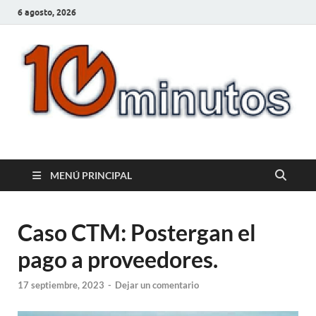
6 agosto, 2026
10minutos.com.uy
Tu conexión con Salto
MENÚ PRINCIPAL
Caso CTM: Postergan el
pago a proveedores.
17 septiembre, 2023
-
Dejar un comentario