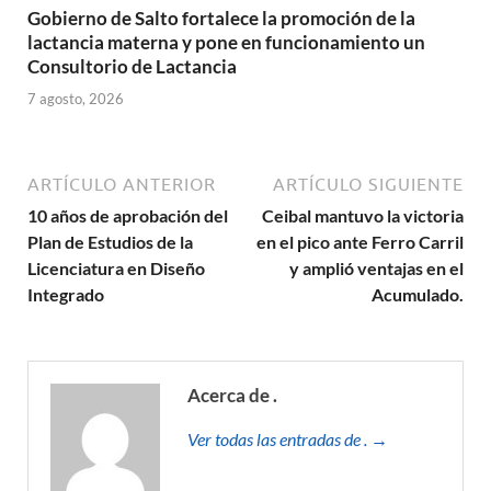
Gobierno de Salto fortalece la promoción de la
lactancia materna y pone en funcionamiento un
Consultorio de Lactancia
7 agosto, 2026
ARTÍCULO ANTERIOR
ARTÍCULO SIGUIENTE
10 años de aprobación del
Ceibal mantuvo la victoria
Plan de Estudios de la
en el pico ante Ferro Carril
Licenciatura en Diseño
y amplió ventajas en el
Integrado
Acumulado.
Acerca de .
Ver todas las entradas de . →