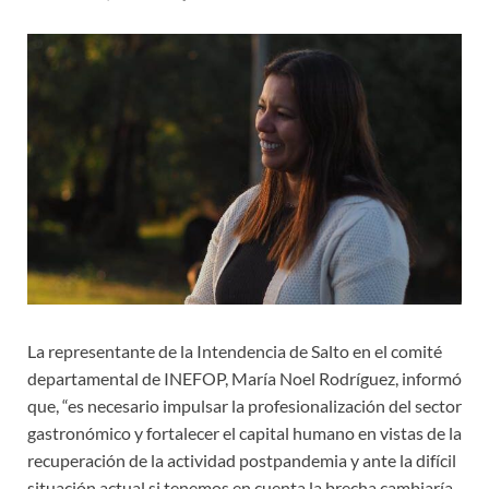
La representante de la Intendencia de Salto en el comité
departamental de INEFOP, María Noel Rodríguez, informó
que, “es necesario impulsar la profesionalización del sector
gastronómico y fortalecer el capital humano en vistas de la
recuperación de la actividad postpandemia y ante la difícil
situación actual si tenemos en cuenta la brecha cambiaría