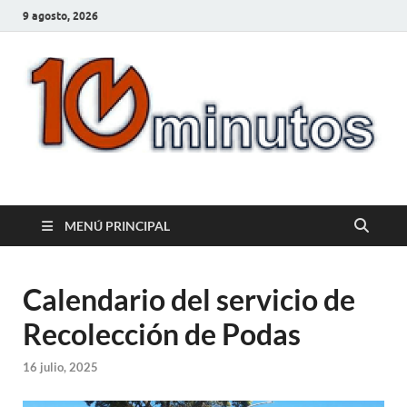
9 agosto, 2026
10minutos.com.uy
Tu conexión con Salto
MENÚ PRINCIPAL
Calendario del servicio de
Recolección de Podas
16 julio, 2025