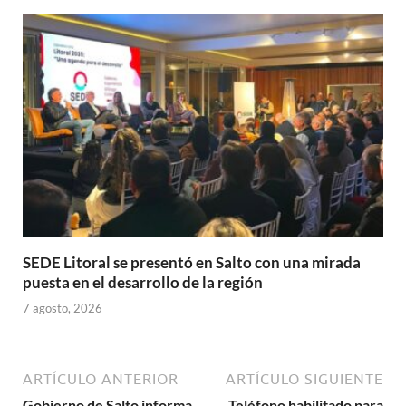
SEDE Litoral se presentó en Salto con una mirada
puesta en el desarrollo de la región
7 agosto, 2026
ARTÍCULO ANTERIOR
ARTÍCULO SIGUIENTE
Gobierno de Salto informa
Teléfono habilitado para