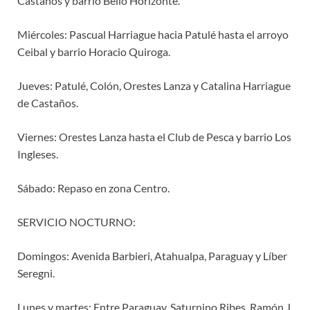
Castaños y barrio Bello Horizonte.
Miércoles: Pascual Harriague hacia Patulé hasta el arroyo
Ceibal y barrio Horacio Quiroga.
Jueves: Patulé, Colón, Orestes Lanza y Catalina Harriague
de Castaños.
Viernes: Orestes Lanza hasta el Club de Pesca y barrio Los
Ingleses.
Sábado: Repaso en zona Centro.
SERVICIO NOCTURNO:
Domingos: Avenida Barbieri, Atahualpa, Paraguay y Líber
Seregni.
Lunes y martes: Entre Paraguay, Saturnino Ribes, Ramón J.