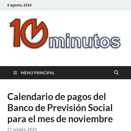
9 agosto, 2026
10minutos.com.uy
Tu conexión con Salto
MENÚ PRINCIPAL
Calendario de pagos del
Banco de Previsión Social
para el mes de noviembre
27 octubre, 2024