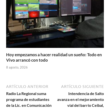
Hoy empezamos a hacer realidad un sueño: Todo en
Vivo arrancó con todo
8 agosto, 2026
ARTÍCULO ANTERIOR
ARTÍCULO SIGUIENTE
Radio La Regional suma
Intendencia de Salto
programa de estudiantes
avanza en el mejoramiento
de la Lic. en Comunicación
vial del barrio Ceibal,