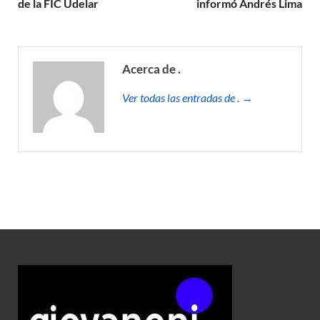
de la FIC Udelar
informó Andrés Lima
Acerca de .
Ver todas las entradas de . →