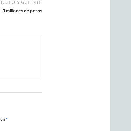
ÍCULO SIGUIENTE
 3 millones de pesos
con
*