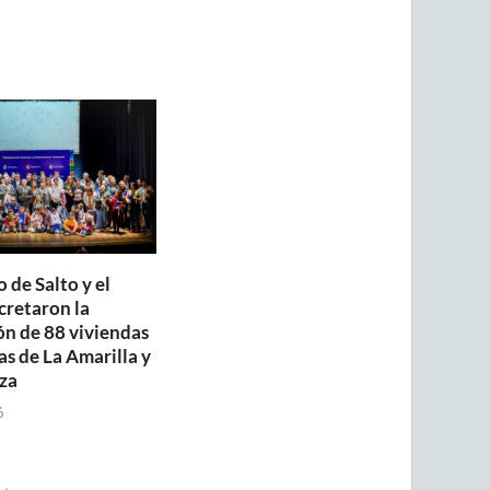
 de Salto y el
retaron la
ón de 88 viviendas
as de La Amarilla y
za
6