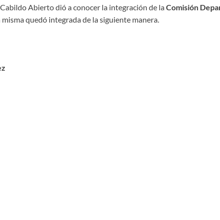
Cabildo Abierto dió a conocer la integración de la
Comisión Depa
a misma quedó integrada de la siguiente manera.
ez