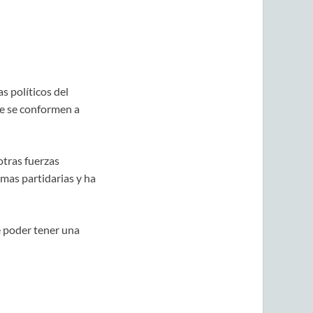
s políticos del
ue se conformen a
tras fuerzas
mas partidarias y ha
e poder tener una