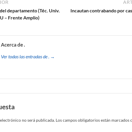
IOR
ART
del departamento (Téc. Univ.
Incautan contrabando por casi
CU – Frente Amplio)
Acerca de .
Ver todas las entradas de . →
uesta
electrónico no será publicada.
Los campos obligatorios están marcados 