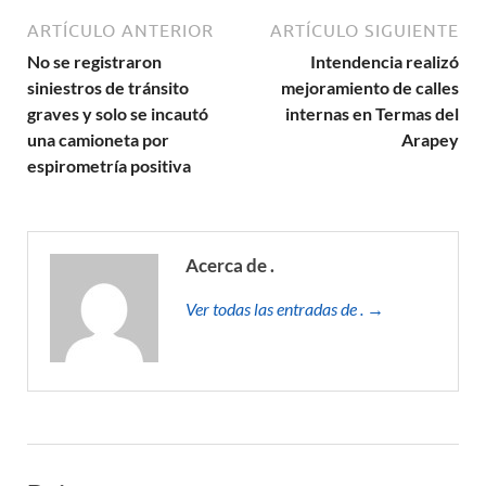
ARTÍCULO ANTERIOR
ARTÍCULO SIGUIENTE
No se registraron
Intendencia realizó
siniestros de tránsito
mejoramiento de calles
graves y solo se incautó
internas en Termas del
una camioneta por
Arapey
espirometría positiva
Acerca de .
Ver todas las entradas de . →