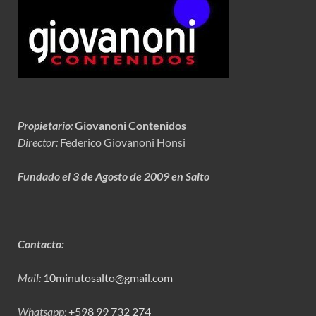
Propietario
:
Giovanoni Contenidos
Director:
Federico Giovanoni Honsi
Fundado el 3 de Agosto de 2009 en Salto
Contacto:
Mail:
10minutosalto@gmail.com
Whatsapp:
+598 99 732 274