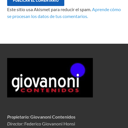
Este sitio usa Akismet para reducir el spam.
Aprende cómo
se procesan los datos de tus comentarios.
Propietario
:
Giovanoni Contenidos
Director:
Federico Giovanoni Honsi