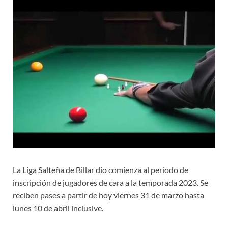
La Liga Salteña de Billar dio comienza al período de
inscripción de jugadores de cara a la temporada 2023. Se
reciben pases a partir de hoy viernes 31 de marzo hasta
lunes 10 de abril inclusive.