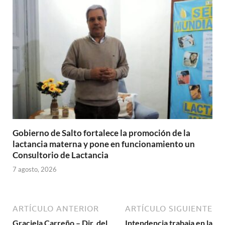
Gobierno de Salto fortalece la promoción de la
lactancia materna y pone en funcionamiento un
Consultorio de Lactancia
7 agosto, 2026
ARTÍCULO ANTERIOR
ARTÍCULO SIGUIENTE
Graciela Carreño – Dir. del
Intendencia trabaja en la