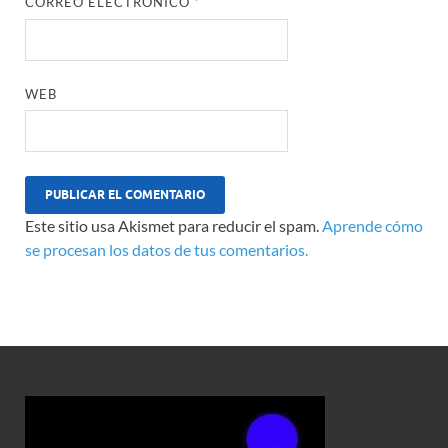
CORREO ELECTRÓNICO
*
WEB
Este sitio usa Akismet para reducir el spam.
Aprende cómo
se procesan los datos de tus comentarios.