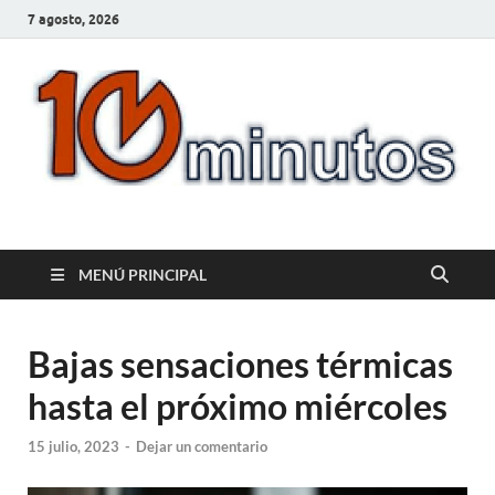
7 agosto, 2026
10minutos.com.uy
Tu conexión con Salto
MENÚ PRINCIPAL
Bajas sensaciones térmicas
hasta el próximo miércoles
15 julio, 2023
-
Dejar un comentario