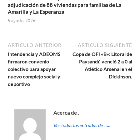
adjudicación de 88 viviendas para familias de La
Amarilla y La Esperanza
5 agosto, 2026
ARTÍCULO ANTERIOR
ARTÍCULO SIGUIENTE
Intendencia y ADEOMS
Copa de OFI «B»: Litoral de
firmaron convenio
Paysandú venció 2 a 0 al
colectivo para apoyar
Atlético Arsenal en el
nuevo complejo social y
Dickinson.
deportivo
Acerca de .
Ver todas las entradas de . →