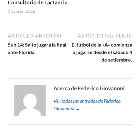
Consultorio de Lactancia
7 agosto, 2026
ARTÍCULO ANTERIOR
ARTÍCULO SIGUIENTE
Sub 14: Salto jugará la final
El fútbol de la «A» comienza
ante Florida.
a jugarse desde el sábado 4
de setiembre.
Acerca de Federico Giovanoni
Ver todas las entradas de Federico
Giovanoni →