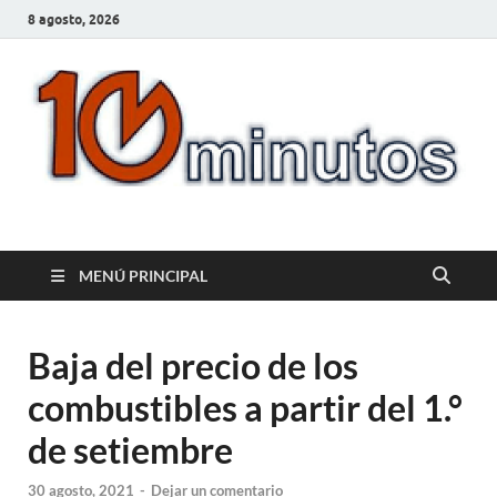
8 agosto, 2026
10minutos.com.uy
Tu conexión con Salto
MENÚ PRINCIPAL
Baja del precio de los
combustibles a partir del 1.°
de setiembre
30 agosto, 2021
-
Dejar un comentario