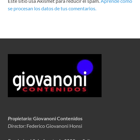
Este sitio usa Akismet para reducir el spam.
Aprende cómo
se procesan los datos de tus comentarios.
Propietario
:
Giovanoni Contenidos
Director:
Federico Giovanoni Honsi