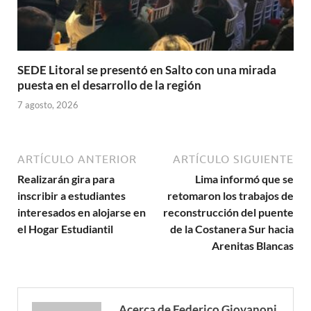
SEDE Litoral se presentó en Salto con una mirada
puesta en el desarrollo de la región
7 agosto, 2026
ARTÍCULO ANTERIOR
ARTÍCULO SIGUIENTE
Realizarán gira para
Lima informó que se
inscribir a estudiantes
retomaron los trabajos de
interesados en alojarse en
reconstrucción del puente
el Hogar Estudiantil
de la Costanera Sur hacia
Arenitas Blancas
Acerca de Federico Giovanoni