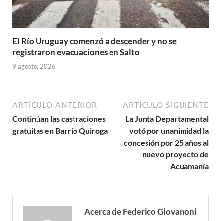
El Río Uruguay comenzó a descender y no se
registraron evacuaciones en Salto
9 agosto, 2026
ARTÍCULO ANTERIOR
ARTÍCULO SIGUIENTE
Continúan las castraciones
La Junta Departamental
gratuitas en Barrio Quiroga
votó por unanimidad la
concesión por 25 años al
nuevo proyecto de
Acuamanía
Acerca de Federico Giovanoni