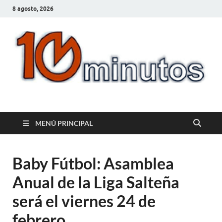
8 agosto, 2026
10minutos.com.uy
Tu conexión con Salto
MENÚ PRINCIPAL
Baby Fútbol: Asamblea
Anual de la Liga Salteña
será el viernes 24 de
febrero.