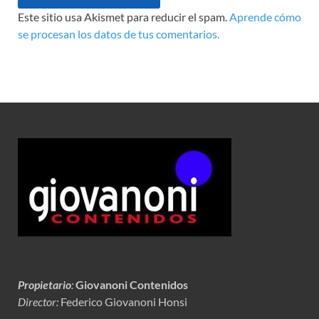
Este sitio usa Akismet para reducir el spam.
Aprende cómo
se procesan los datos de tus comentarios.
Propietario
:
Giovanoni Contenidos
Director:
Federico Giovanoni Honsi