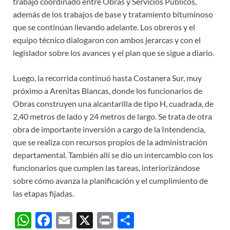
trabajo coordinado entre Obras y Servicios Públicos,
además de los trabajos de base y tratamiento bituminoso
que se continúan llevando adelante. Los obreros y el
equipo técnico dialogaron con ambos jerarcas y con el
legislador sobre los avances y el plan que se sigue a diario.
Luego, la recorrida continuó hasta Costanera Sur, muy
próximo a Arenitas Blancas, donde los funcionarios de
Obras construyen una alcantarilla de tipo H, cuadrada, de
2,40 metros de lado y 24 metros de largo. Se trata de otra
obra de importante inversión a cargo de la Intendencia,
que se realiza con recursos propios de la administración
departamental. También allí se dio un intercambio con los
funcionarios que cumplen las tareas, interiorizándose
sobre cómo avanza la planificación y el cumplimiento de
las etapas fijadas.
W
F
E
X
P
C