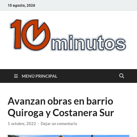
10 agosto, 2026
10minutos.com.uy
Tu conexión con Salto
MENÚ PRINCIPAL
Avanzan obras en barrio
Quiroga y Costanera Sur
1 octubre, 2022
-
Dejar un comentario