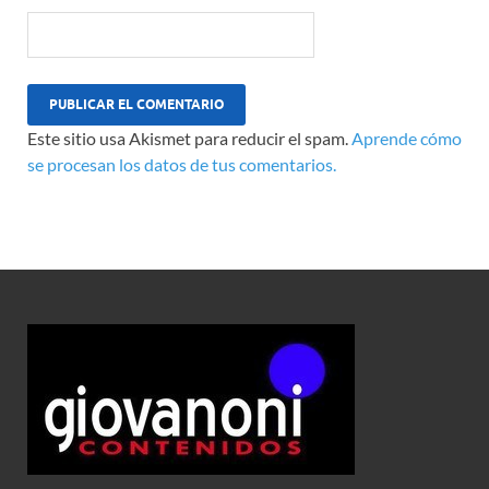
Este sitio usa Akismet para reducir el spam.
Aprende cómo
se procesan los datos de tus comentarios.