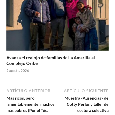
Avanza el realojo de familias de La Amarilla al
Complejo Oribe
9 agosto, 2026
ARTÍCULO ANTERIOR
ARTÍCULO SIGUIENTE
Mas ricos, pero
Muestra «Ausencias» de
lamentablemente, muchos
Cotty Perlas y taller de
más pobres (Por el Téc.
costura colectiva