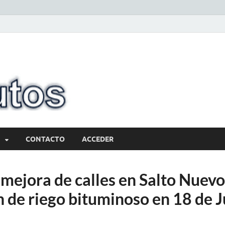
10minutos.com
Tu conexión con Salto
CONTACTO
ACCEDER
mejora de calles en Salto Nuevo
 de riego bituminoso en 18 de J