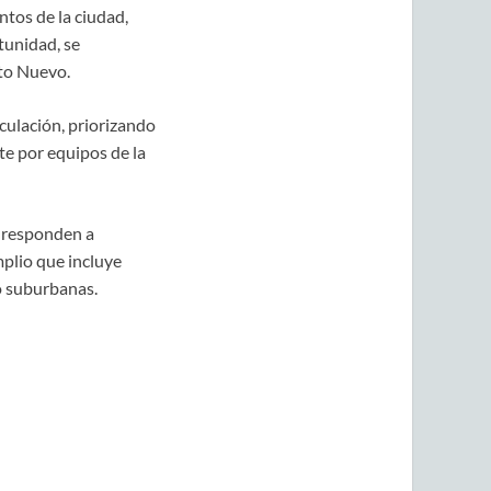
ntos de la ciudad,
rtunidad, se
lto Nuevo.
culación, priorizando
te por equipos de la
s responden a
plio que incluye
o suburbanas.