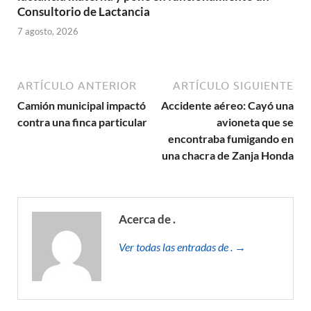
Consultorio de Lactancia
7 agosto, 2026
ARTÍCULO ANTERIOR
ARTÍCULO SIGUIENTE
Camión municipal impactó
Accidente aéreo: Cayó una
contra una finca particular
avioneta que se
encontraba fumigando en
una chacra de Zanja Honda
Acerca de .
Ver todas las entradas de . →