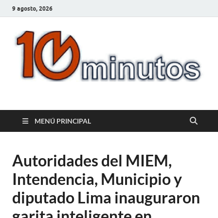
9 agosto, 2026
10minutos.com.uy
Tu conexión con Salto
MENÚ PRINCIPAL
Autoridades del MIEM,
Intendencia, Municipio y
diputado Lima inauguraron
garita inteligente en