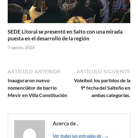
SEDE Litoral se presentó en Salto con una mirada
puesta en el desarrollo de la región
7 agosto, 2026
ARTÍCULO ANTERIOR
ARTÍCULO SIGUIENTE
Inauguraron nuevo
Voleibol: los partidos de la
nomenclátor de barrio
9ª fecha del Salteño en
Mevir en Villa Constitución
ambas categorías.
Acerca de .
Ver todas las entradas de . →