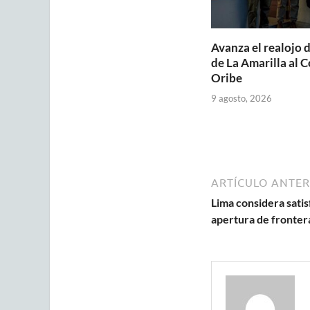
Avanza el realojo d
de La Amarilla al 
Oribe
9 agosto, 2026
ARTÍCULO ANTER
Lima considera satis
apertura de fronter