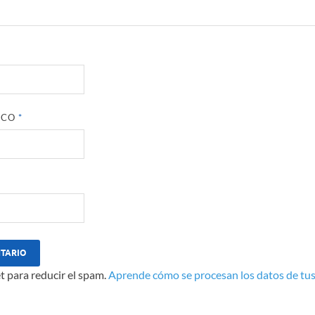
ICO
*
t para reducir el spam.
Aprende cómo se procesan los datos de tus