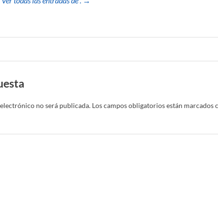
Ver todas las entradas de . →
uesta
electrónico no será publicada.
Los campos obligatorios están marcados 