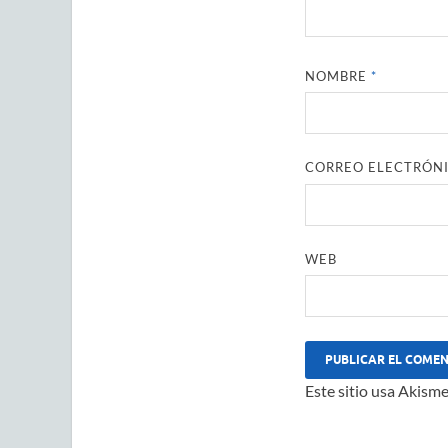
NOMBRE
*
CORREO ELECTRÓN
WEB
Este sitio usa Akisme