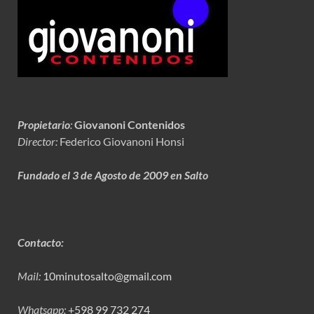
Propietario
:
Giovanoni Contenidos
Director:
Federico Giovanoni Honsi
Fundado el 3 de Agosto de 2009 en Salto
Contacto:
Mail:
10minutosalto@gmail.com
Whatsapp:
+598 99 732 274