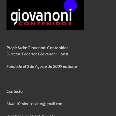
Propietario
:
Giovanoni Contenidos
Director:
Federico Giovanoni Honsi
Fundado el 3 de Agosto de 2009 en Salto
Contacto:
Mail:
10minutosalto@gmail.com
Whatsapp:
+598 99 732 274