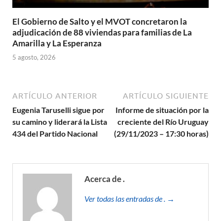
El Gobierno de Salto y el MVOT concretaron la
adjudicación de 88 viviendas para familias de La
Amarilla y La Esperanza
5 agosto, 2026
ARTÍCULO ANTERIOR
ARTÍCULO SIGUIENTE
Eugenia Taruselli sigue por
Informe de situación por la
su camino y liderará la Lista
creciente del Río Uruguay
434 del Partido Nacional
(29/11/2023 – 17:30 horas)
Acerca de .
Ver todas las entradas de . →