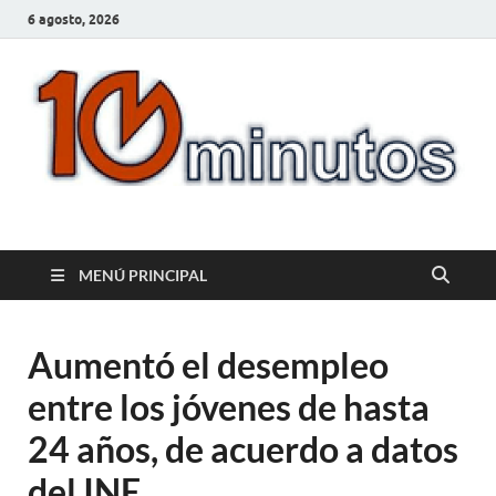
6 agosto, 2026
10minutos.com.uy
Tu conexión con Salto
MENÚ PRINCIPAL
Aumentó el desempleo
entre los jóvenes de hasta
24 años, de acuerdo a datos
del INE