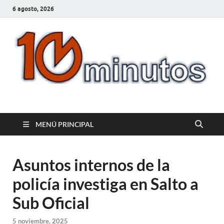
6 agosto, 2026
10minutos.com.uy
Tu conexión con Salto
MENÚ PRINCIPAL
Asuntos internos de la
policía investiga en Salto a
Sub Oficial
5 noviembre, 2025