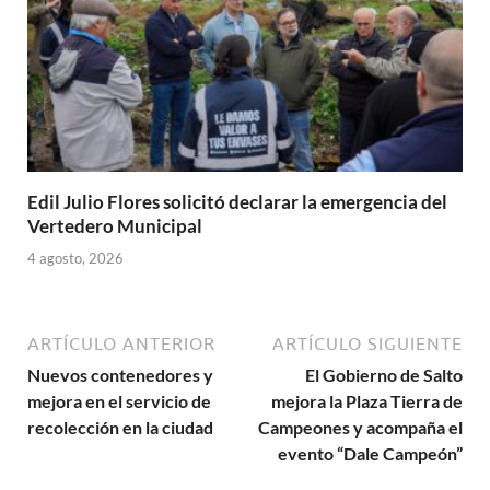
Edil Julio Flores solicitó declarar la emergencia del
Vertedero Municipal
4 agosto, 2026
ARTÍCULO ANTERIOR
ARTÍCULO SIGUIENTE
Nuevos contenedores y
El Gobierno de Salto
mejora en el servicio de
mejora la Plaza Tierra de
recolección en la ciudad
Campeones y acompaña el
evento “Dale Campeón”