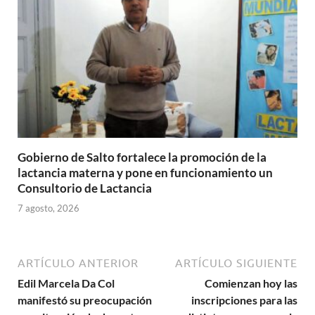
Gobierno de Salto fortalece la promoción de la
lactancia materna y pone en funcionamiento un
Consultorio de Lactancia
7 agosto, 2026
ARTÍCULO ANTERIOR
ARTÍCULO SIGUIENTE
Edil Marcela Da Col
Comienzan hoy las
manifestó su preocupación
inscripciones para las