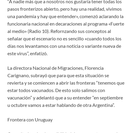
“A nadie más que a nosotros nos gustaría tener todas los
pasos fronterizos abierto, pero hay una realidad, vivimos
una pandemia y hay que entender», comenzó aclarando la
funcionaria nacional en decaraciones al programa «Fuerte
al medio» (Radio 10). Refornzando sus conceptos al
señalar que el escenario no es sencillo «cuando todos los
días nos levantamos con una noticia o variante nueva de
este virus”, enfatizó.
La directora Nacional de Migraciones, Florencia
Carignano, subrayó que para que esta situación se
revierta y se comiencen a abrir las fronteras “tenemos que
estar todos vacunados. De esto solo salimos con
vacunación” y adelantó que a su entender “en septiembre
u octubre vamos a estar hablando de otra Argentina”.
Frontera con Uruguay