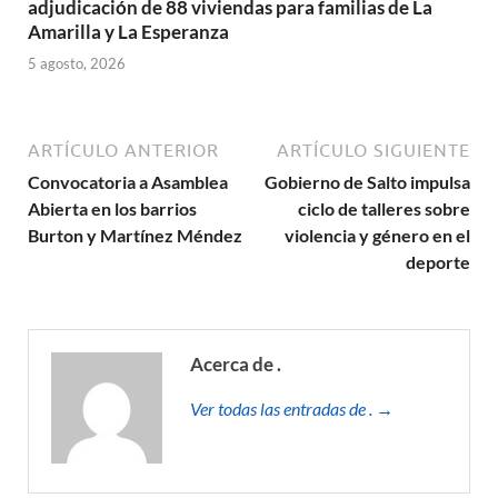
adjudicación de 88 viviendas para familias de La
Amarilla y La Esperanza
5 agosto, 2026
ARTÍCULO ANTERIOR
ARTÍCULO SIGUIENTE
Convocatoria a Asamblea
Gobierno de Salto impulsa
Abierta en los barrios
ciclo de talleres sobre
Burton y Martínez Méndez
violencia y género en el
deporte
Acerca de .
Ver todas las entradas de . →