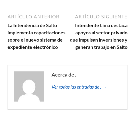
ARTÍCULO ANTERIOR
ARTÍCULO SIGUIENTE
La Intendencia de Salto
Intendente Lima destaca
implementa capacitaciones
apoyos al sector privado
sobre el nuevo sistema de
que impulsan inversiones y
expediente electrónico
generan trabajo en Salto
Acerca de .
Ver todas las entradas de . →