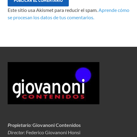
Este sitio usa Akismet para reducir el spam.
Aprende cómo
se procesan los datos de tus comentarios.
Propietario
:
Giovanoni Contenidos
Director:
Federico Giovanoni Honsi