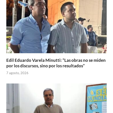
Edil Eduardo Varela Minutti: “Las obras no se miden
por los discursos, sino por los resultados”
7 agosto, 2026