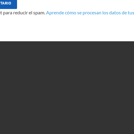
t para reducir el spam.
Aprende cómo se procesan los datos de tus