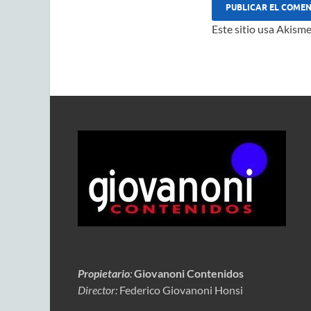
Este sitio usa Akisme
Propietario
:
Giovanoni Contenidos
Director:
Federico Giovanoni Honsi