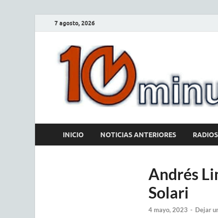
7 agosto, 2026
INICIO
NOTICIAS ANTERIORES
RADIOS
Andrés Li
Solari
4 mayo, 2023
-
Dejar u