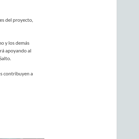
es del proyecto,
mo y los demás
irá apoyando al
alto.
os contribuyen a