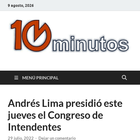
9 agosto, 2026
10minutos.com.uy
Tu conexión con Salto
MENÚ PRINCIPAL
Andrés Lima presidió este
jueves el Congreso de
Intendentes
29 julio, 2022
-
Dejar un comentario