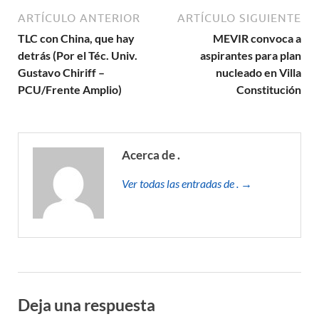
ARTÍCULO ANTERIOR
ARTÍCULO SIGUIENTE
TLC con China, que hay
MEVIR convoca a
detrás (Por el Téc. Univ.
aspirantes para plan
Gustavo Chiriff –
nucleado en Villa
PCU/Frente Amplio)
Constitución
Acerca de .
Ver todas las entradas de . →
Deja una respuesta