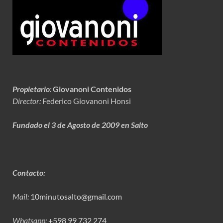
Propietario
:
Giovanoni Contenidos
Director:
Federico Giovanoni Honsi
Fundado el 3 de Agosto de 2009 en Salto
Contacto:
Mail:
10minutosalto@gmail.com
Whatsapp:
+598 99 732 274