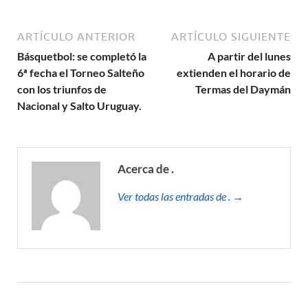
ARTÍCULO ANTERIOR
ARTÍCULO SIGUIENTE
Básquetbol: se completó la
A partir del lunes
6ª fecha el Torneo Salteño
extienden el horario de
con los triunfos de
Termas del Daymán
Nacional y Salto Uruguay.
Acerca de .
Ver todas las entradas de . →