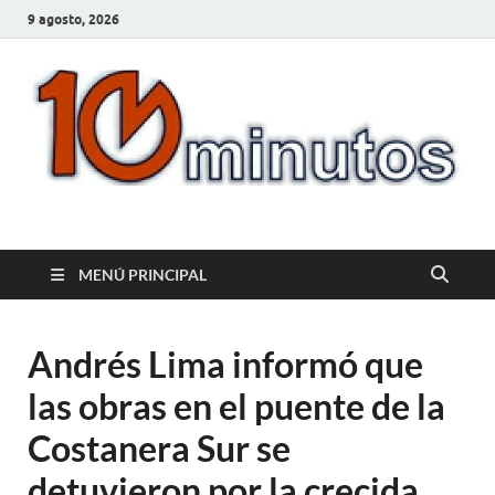
9 agosto, 2026
10minutos.com.uy
Tu conexión con Salto
MENÚ PRINCIPAL
Andrés Lima informó que
las obras en el puente de la
Costanera Sur se
detuvieron por la crecida