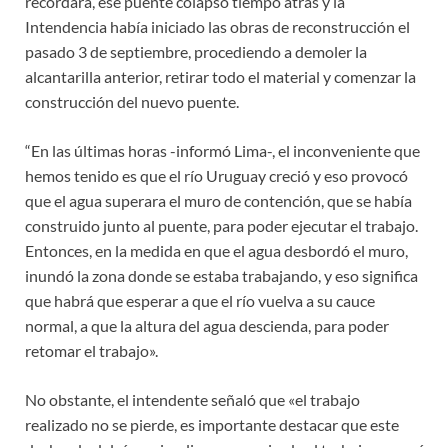
recordará, ese puente colapsó tiempo atrás y la
Intendencia había iniciado las obras de reconstrucción el
pasado 3 de septiembre, procediendo a demoler la
alcantarilla anterior, retirar todo el material y comenzar la
construcción del nuevo puente.
“En las últimas horas -informó Lima-, el inconveniente que
hemos tenido es que el río Uruguay creció y eso provocó
que el agua superara el muro de contención, que se había
construido junto al puente, para poder ejecutar el trabajo.
Entonces, en la medida en que el agua desbordó el muro,
inundó la zona donde se estaba trabajando, y eso significa
que habrá que esperar a que el río vuelva a su cauce
normal, a que la altura del agua descienda, para poder
retomar el trabajo».
No obstante, el intendente señaló que «el trabajo
realizado no se pierde, es importante destacar que este