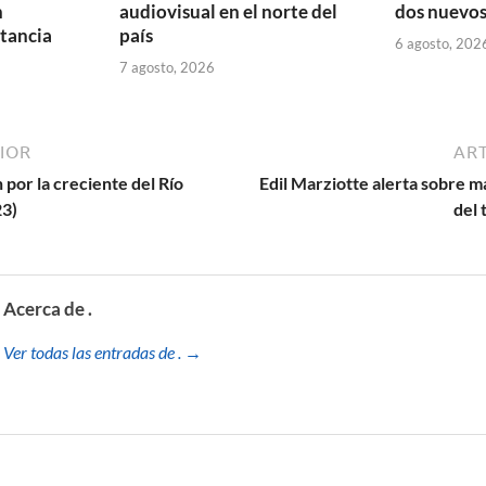
n
audiovisual en el norte del
dos nuevos
tancia
país
6 agosto, 202
7 agosto, 2026
IOR
ART
 por la creciente del Río
Edil Marziotte alerta sobre m
3)
del 
Acerca de .
Ver todas las entradas de . →