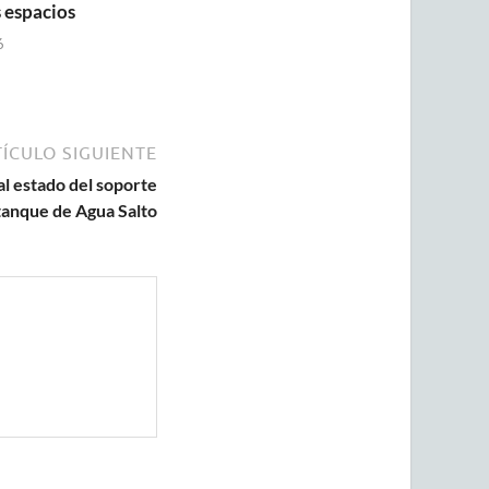
 espacios
6
ÍCULO SIGUIENTE
al estado del soporte
tanque de Agua Salto