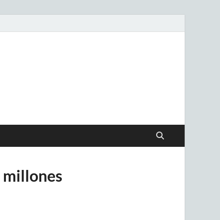
.uy
 millones