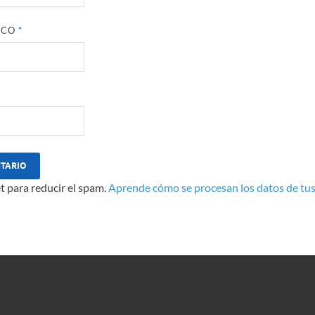
ICO
*
t para reducir el spam.
Aprende cómo se procesan los datos de tus