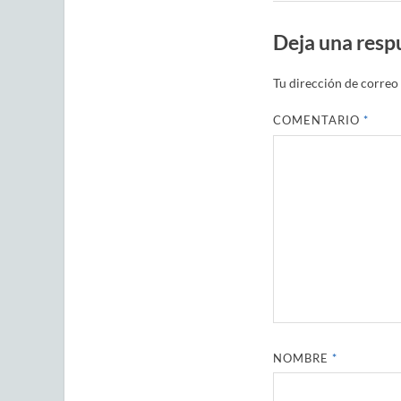
Deja una resp
Tu dirección de correo 
COMENTARIO
*
NOMBRE
*