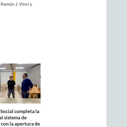
 Ramón J. Vinci y
 Social completa la
al sistema de
con la apertura de