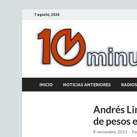
7 agosto, 2026
INICIO
NOTICIAS ANTERIORES
RADIOS
Andrés Li
de pesos 
8 noviembre, 2023
-
De