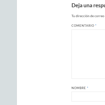
Deja una resp
Tu dirección de correo 
COMENTARIO
*
NOMBRE
*