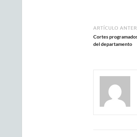
ARTÍCULO ANTER
Cortes programados
del departamento