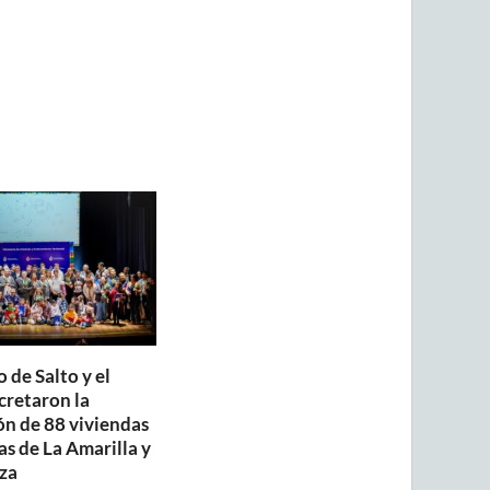
 de Salto y el
retaron la
ón de 88 viviendas
as de La Amarilla y
za