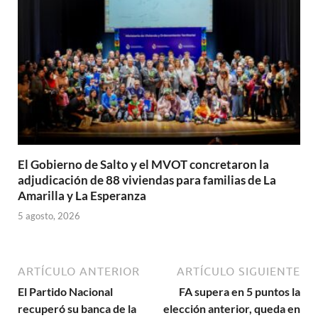
El Gobierno de Salto y el MVOT concretaron la
adjudicación de 88 viviendas para familias de La
Amarilla y La Esperanza
5 agosto, 2026
ARTÍCULO ANTERIOR
ARTÍCULO SIGUIENTE
El Partido Nacional
FA supera en 5 puntos la
recuperó su banca de la
elección anterior, queda en