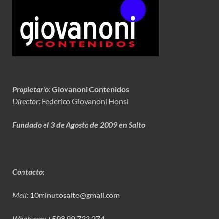
Propietario
:
Giovanoni Contenidos
Director:
Federico Giovanoni Honsi
Fundado el 3 de Agosto de 2009 en Salto
Contacto:
Mail:
10minutosalto@gmail.com
Whatsapp:
+598 99 732 274