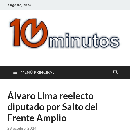
7 agosto, 2026
10minutos.com.uy
Tu conexión con Salto
MENÚ PRINCIPAL
Álvaro Lima reelecto
diputado por Salto del
Frente Amplio
28 octubre, 2024