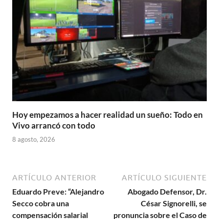
Hoy empezamos a hacer realidad un sueño: Todo en
Vivo arrancó con todo
8 agosto, 2026
ARTÍCULO ANTERIOR
ARTÍCULO SIGUIENTE
Eduardo Preve: “Alejandro
Abogado Defensor, Dr.
Secco cobra una
César Signorelli, se
compensación salarial
pronuncia sobre el Caso de