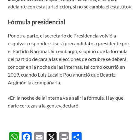
adelante con esta jurisdicción, si no se cambia el estatuto».
Fórmula presidencial
Por otra parte, el secretario de Presidencia volvió a
esquivar responder si será precandidato a presidente por
el Partido Nacional. Sin embargo, sí opinó que la fórmula
del partido de cara a las elecciones de octubre se deberá
conocer en la noche de las internas, tal como ocurrió en
2019, cuando Luis Lacalle Pou anunció que Beatriz
Argimón la acompañaría.
«En la noche de la interna va a salir la fórmula. Hay que
darle certezas a la gente», declaró.
W
F
E
X
P
C