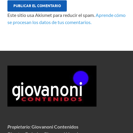
Este sitio usa Akismet para reducir el spam.
Aprende cómo
se procesan los datos de tus comentarios.
Propietario
:
Giovanoni Contenidos