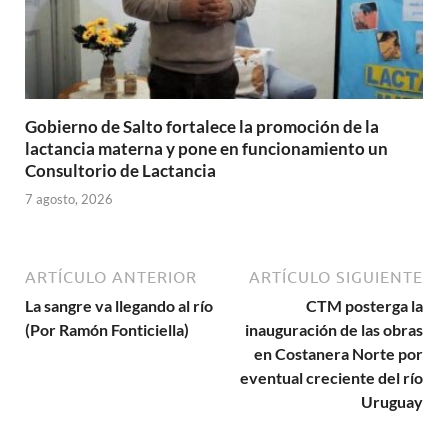
Gobierno de Salto fortalece la promoción de la
lactancia materna y pone en funcionamiento un
Consultorio de Lactancia
7 agosto, 2026
ARTÍCULO ANTERIOR
ARTÍCULO SIGUIENTE
La sangre va llegando al río
CTM posterga la
(Por Ramón Fonticiella)
inauguración de las obras
en Costanera Norte por
eventual creciente del río
Uruguay