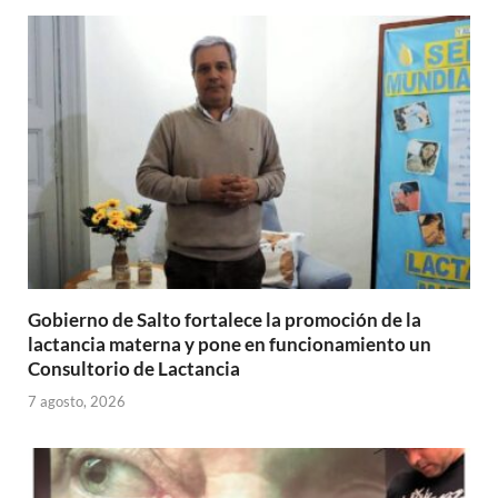
A
o
ar
p
o
ti
p
k
r
Gobierno de Salto fortalece la promoción de la
lactancia materna y pone en funcionamiento un
Consultorio de Lactancia
7 agosto, 2026