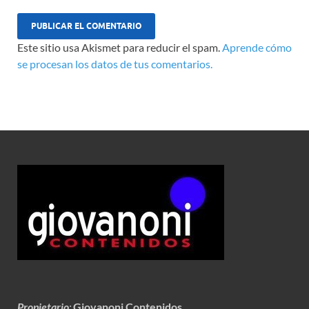
Este sitio usa Akismet para reducir el spam.
Aprende cómo
se procesan los datos de tus comentarios.
Propietario
:
Giovanoni Contenidos