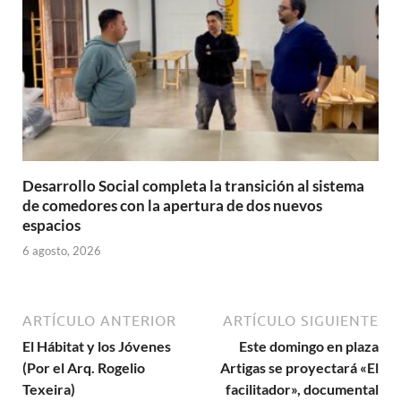
Desarrollo Social completa la transición al sistema
de comedores con la apertura de dos nuevos
espacios
6 agosto, 2026
ARTÍCULO ANTERIOR
ARTÍCULO SIGUIENTE
El Hábitat y los Jóvenes
Este domingo en plaza
(Por el Arq. Rogelio
Artigas se proyectará «El
Texeira)
facilitador», documental