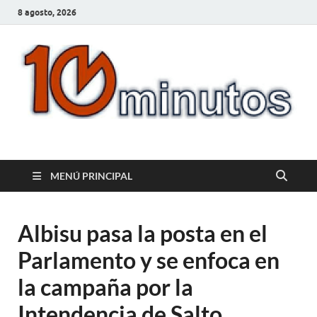
8 agosto, 2026
10minutos.com.uy
Tu conexión con Salto
MENÚ PRINCIPAL
Albisu pasa la posta en el
Parlamento y se enfoca en
la campaña por la
Intendencia de Salto