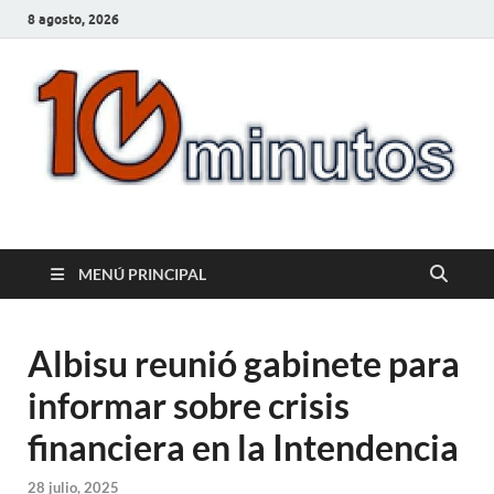
8 agosto, 2026
10minutos.com.uy
Tu conexión con Salto
MENÚ PRINCIPAL
Albisu reunió gabinete para
informar sobre crisis
financiera en la Intendencia
28 julio, 2025