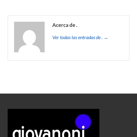
Acerca de .
Ver todas las entradas de . →