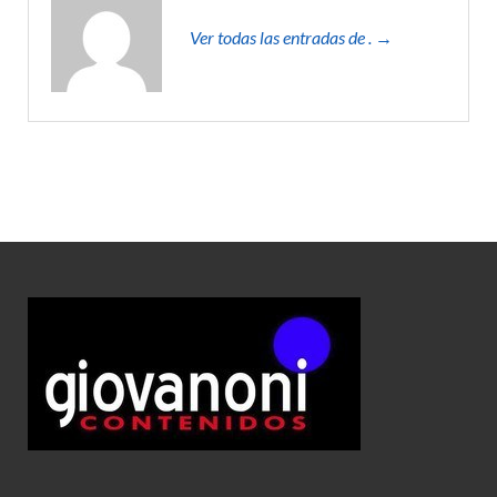
Ver todas las entradas de . →