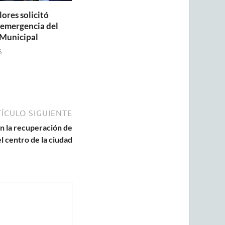
lores solicitó
a emergencia del
Municipal
6
ÍCULO SIGUIENTE
n la recuperación de
l centro de la ciudad