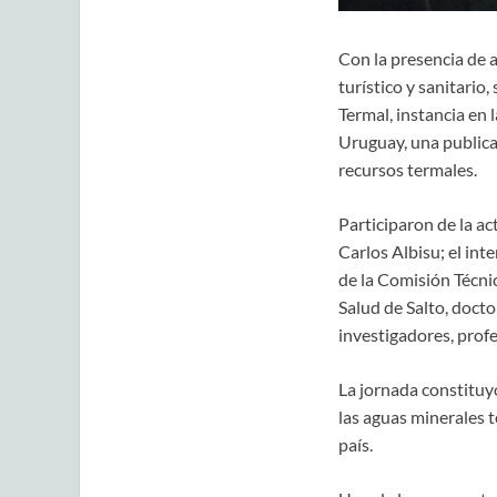
Con la presencia de 
turístico y sanitario
Termal, instancia en 
Uruguay, una publicac
recursos termales.
Participaron de la ac
Carlos Albisu; el in
de la Comisión Técni
Salud de Salto, docto
investigadores, profe
La jornada constituyó
las aguas minerales t
país.