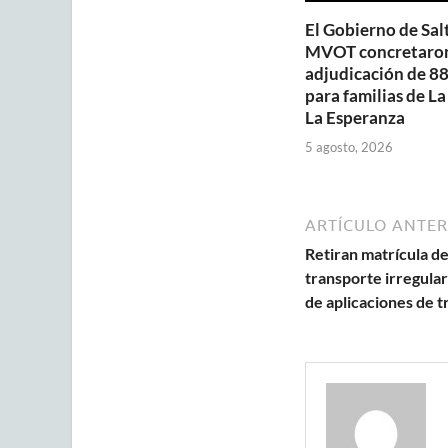
El Gobierno de Salt
MVOT concretaron
adjudicación de 88
para familias de La
La Esperanza
5 agosto, 2026
ARTÍCULO ANTER
Retiran matrícula de
transporte irregular
de aplicaciones de 