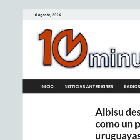
6 agosto, 2026
INICIO
NOTICIAS ANTERIORES
RADIOS
Albisu de
como un pa
uruguayas