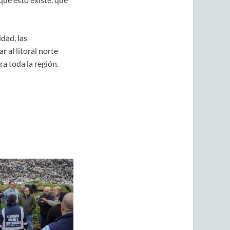
dad, las
 al litoral norte
a toda la región.