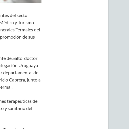
ntes del sector
a Médica y Turismo
inerales Termales del
la promoción de sus
nte de Salto, doctor
 Delegación Uruguaya
tor departamental de
ricio Cabrera, junto a
termal.
ones terapéuticas de
o y sanitario del