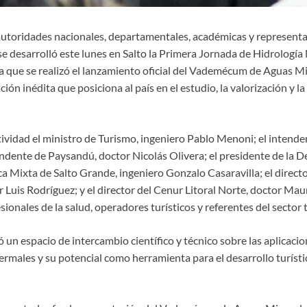
autoridades nacionales, departamentales, académicas y representa
, se desarrolló este lunes en Salto la Primera Jornada de Hidrologí
la que se realizó el lanzamiento oficial del Vademécum de Aguas M
ión inédita que posiciona al país en el estudio, la valorización y 
tividad el ministro de Turismo, ingeniero Pablo Menoni; el intende
tendente de Paysandú, doctor Nicolás Olivera; el presidente de la
ca Mixta de Salto Grande, ingeniero Gonzalo Casaravilla; el direc
r Luis Rodríguez; y el director del Cenur Litoral Norte, doctor Mau
sionales de la salud, operadores turísticos y referentes del sector 
 un espacio de intercambio científico y técnico sobre las aplicaci
ermales y su potencial como herramienta para el desarrollo turístic