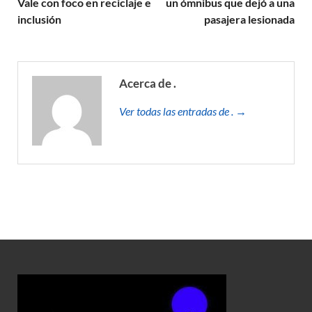
Vale con foco en reciclaje e
un ómnibus que dejó a una
inclusión
pasajera lesionada
Acerca de .
Ver todas las entradas de . →