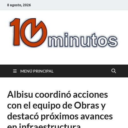
8 agosto, 2026
10minutos.com.uy
Tu conexión con Salto
MENÚ PRINCIPAL
Albisu coordinó acciones
con el equipo de Obras y
destacó próximos avances
en infraestructura