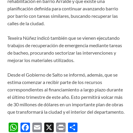
rehabilitación en barrio Arralde y que existe una
planificación definida para continuar avanzando barrio
por barrio con tareas similares, buscando recuperar las
calles de la ciudad.
Texeira Núñez indicó también que se vienen ejecutando
trabajos de recuperación de emergencia mediante tareas
de bacheo, procurando sectorizar las intervenciones y
mejorar los materiales utilizados.
Desde el Gobierno de Salto se informó, además, que se
estima comenzar a recibir parte de los recursos
correspondientes al financiamiento a largo plazo durante
el último trimestre de este año. Esto permitirá volcar más
de 30 millones de dólares en un importante plan de obras
que transformará la ciudad y el interior del departamento.
W
F
E
X
P
C