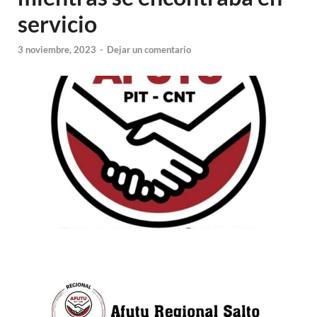
servicio
3 noviembre, 2023
-
Dejar un comentario