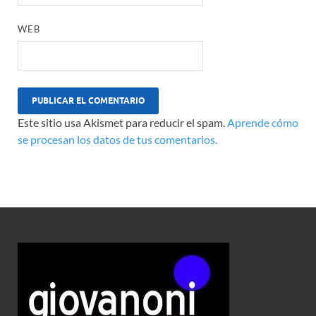
WEB
Este sitio usa Akismet para reducir el spam.
Aprende cómo
se procesan los datos de tus comentarios.