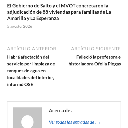
El Gobierno de Salto y el MVOT concretaron la
adjudicación de 88 viviendas para familias de La
Amarilla y La Esperanza
5 agosto, 2026
ARTÍCULO ANTERIOR
ARTÍCULO SIGUIENTE
Habrá afectación del
Falleció la profesora e
servicio por limpieza de
historiadora Ofelia Piegas
tanques de agua en
localidades del interior,
informó OSE
Acerca de .
Ver todas las entradas de . →