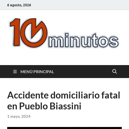
6 agosto, 2026
10minutos.com.uy
Tu conexión con Salto
MENÚ PRINCIPAL
Accidente domiciliario fatal
en Pueblo Biassini
1 mayo, 2024