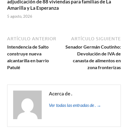
adjudicación de 88 viviendas para familias de La
Amarilla y La Esperanza
5 agosto, 2026
ARTÍCULO ANTERIOR
ARTÍCULO SIGUIENTE
Intendencia de Salto
Senador Germán Coutinho:
construye nueva
Devolución de IVA de
alcantarilla en barrio
canasta de alimentos en
Patulé
zona fronterizas
Acerca de .
Ver todas las entradas de . →