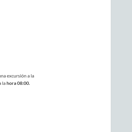
na excursión a la
a la
hora 08:00.