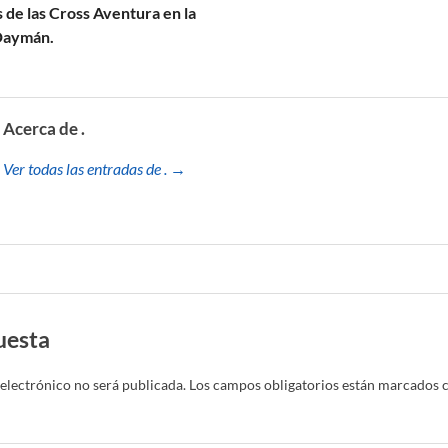
s de las Cross Aventura en la
Daymán.
Acerca de .
Ver todas las entradas de . →
uesta
electrónico no será publicada.
Los campos obligatorios están marcados 