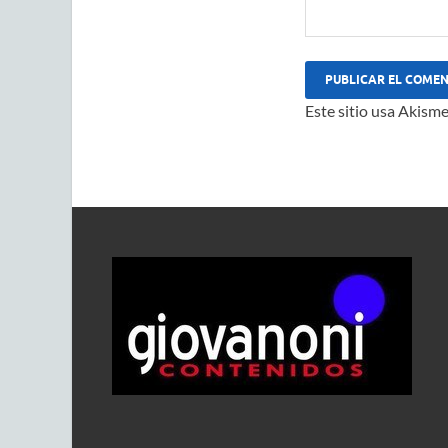
Este sitio usa Akisme