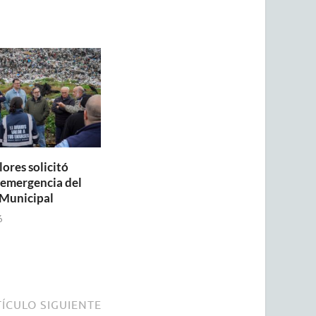
lores solicitó
a emergencia del
Municipal
6
ÍCULO SIGUIENTE